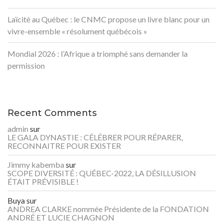
Laïcité au Québec : le CNMC propose un livre blanc pour un
vivre-ensemble « résolument québécois »
Mondial 2026 : l’Afrique a triomphé sans demander la
permission
Recent Comments
admin
sur
LE GALA DYNASTIE : CÉLÉBRER POUR RÉPARER,
RECONNAITRE POUR EXISTER
Jimmy kabemba
sur
SCOPE DIVERSITÉ : QUÉBEC-2022, LA DÉSILLUSION
ÉTAIT PRÉVISIBLE !
Buya
sur
ANDREA CLARKE nommée Présidente de la FONDATION
ANDRÉ ET LUCIE CHAGNON