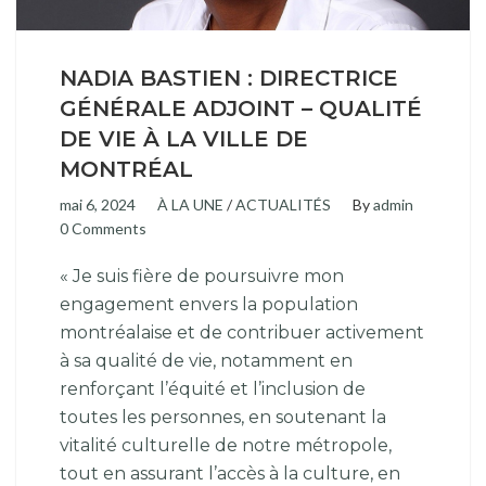
NADIA BASTIEN : DIRECTRICE
GÉNÉRALE ADJOINT – QUALITÉ
DE VIE À LA VILLE DE
MONTRÉAL
mai 6, 2024
À LA UNE
/
ACTUALITÉS
By
admin
0 Comments
« Je suis fière de poursuivre mon
engagement envers la population
montréalaise et de contribuer activement
à sa qualité de vie, notamment en
renforçant l’équité et l’inclusion de
toutes les personnes, en soutenant la
vitalité culturelle de notre métropole,
tout en assurant l’accès à la culture, en