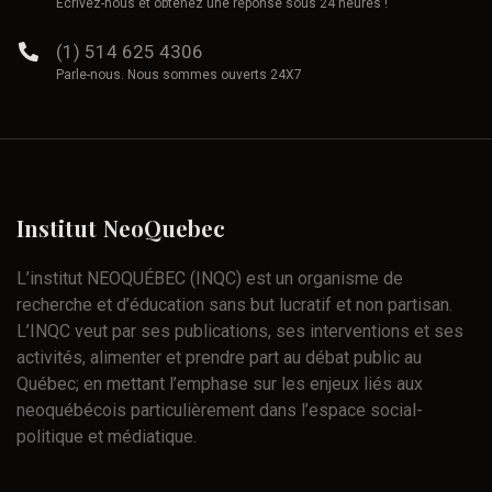
Écrivez-nous et obtenez une réponse sous 24 heures !
(1) 514 625 4306
Parle-nous. Nous sommes ouverts 24X7
Institut
NeoQuebec
L’institut NEOQUÉBEC (INQC) est un organisme de
recherche et d’éducation sans but lucratif et non partisan.
L’INQC veut par ses publications, ses interventions et ses
activités, alimenter et prendre part au débat public au
Québec; en mettant l’emphase sur les enjeux liés aux
neoquébécois particulièrement dans l’espace social-
politique et médiatique.