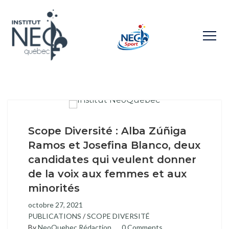
Scope Diversité : Alba Zúñiga
Ramos et Josefina Blanco, deux
candidates qui veulent donner
de la voix aux femmes et aux
minorités
octobre 27, 2021
PUBLICATIONS
/
SCOPE DIVERSITÉ
By
NeoQuebec Rédaction
0 Comments