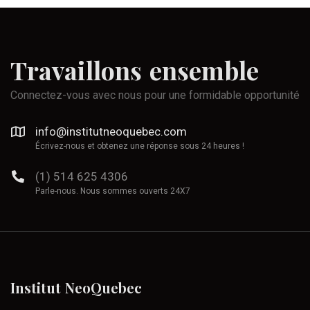
Travaillons
ensemble
Connectez-vous avec nous pour une formidable opportunité
info@institutneoquebec.com
Écrivez-nous et obtenez une réponse sous 24 heures !
(1) 514 625 4306
Parle-nous. Nous sommes ouverts 24X7
Institut
NeoQuebec