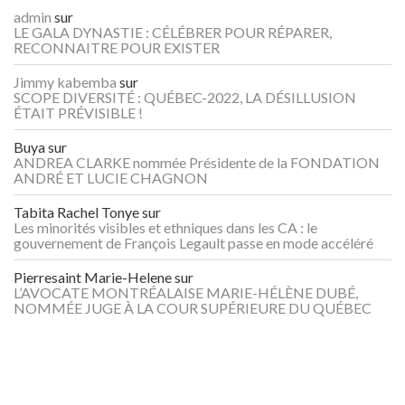
admin
sur
LE GALA DYNASTIE : CÉLÉBRER POUR RÉPARER,
RECONNAITRE POUR EXISTER
Jimmy kabemba
sur
SCOPE DIVERSITÉ : QUÉBEC-2022, LA DÉSILLUSION
ÉTAIT PRÉVISIBLE !
Buya
sur
ANDREA CLARKE nommée Présidente de la FONDATION
ANDRÉ ET LUCIE CHAGNON
Tabita Rachel Tonye
sur
Les minorités visibles et ethniques dans les CA : le
gouvernement de François Legault passe en mode accéléré
Pierresaint Marie-Helene
sur
L’AVOCATE MONTRÉALAISE MARIE-HÉLÈNE DUBÉ,
NOMMÉE JUGE À LA COUR SUPÉRIEURE DU QUÉBEC