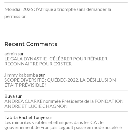
Mondial 2026 : l’Afrique a triomphé sans demander la
permission
Recent Comments
admin
sur
LE GALA DYNASTIE : CÉLÉBRER POUR RÉPARER,
RECONNAITRE POUR EXISTER
Jimmy kabemba
sur
SCOPE DIVERSITÉ : QUÉBEC-2022, LA DÉSILLUSION
ÉTAIT PRÉVISIBLE !
Buya
sur
ANDREA CLARKE nommée Présidente de la FONDATION
ANDRÉ ET LUCIE CHAGNON
Tabita Rachel Tonye
sur
Les minorités visibles et ethniques dans les CA : le
gouvernement de François Legault passe en mode accéléré