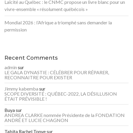
Laïcité au Québec : le CNMC propose un livre blanc pour un
vivre-ensemble « résolument québécois »
Mondial 2026 : l’Afrique a triomphé sans demander la
permission
Recent Comments
admin
sur
LE GALA DYNASTIE : CÉLÉBRER POUR RÉPARER,
RECONNAITRE POUR EXISTER
Jimmy kabemba
sur
SCOPE DIVERSITÉ : QUÉBEC-2022, LA DÉSILLUSION
ÉTAIT PRÉVISIBLE !
Buya
sur
ANDREA CLARKE nommée Présidente de la FONDATION
ANDRÉ ET LUCIE CHAGNON
Tabita Rachel Tonye
sur