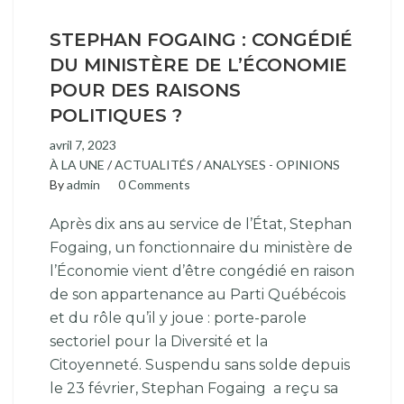
STEPHAN FOGAING : CONGÉDIÉ
DU MINISTÈRE DE L’ÉCONOMIE
POUR DES RAISONS
POLITIQUES ?
avril 7, 2023
À LA UNE
/
ACTUALITÉS
/
ANALYSES - OPINIONS
By
admin
0 Comments
Après dix ans au service de l’État, Stephan
Fogaing, un fonctionnaire du ministère de
l’Économie vient d’être congédié en raison
de son appartenance au Parti Québécois
et du rôle qu’il y joue : porte-parole
sectoriel pour la Diversité et la
Citoyenneté. Suspendu sans solde depuis
le 23 février, Stephan Fogaing a reçu sa