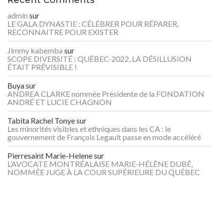
Recent Comments
admin
sur
LE GALA DYNASTIE : CÉLÉBRER POUR RÉPARER,
RECONNAITRE POUR EXISTER
Jimmy kabemba
sur
SCOPE DIVERSITÉ : QUÉBEC-2022, LA DÉSILLUSION
ÉTAIT PRÉVISIBLE !
Buya
sur
ANDREA CLARKE nommée Présidente de la FONDATION
ANDRÉ ET LUCIE CHAGNON
Tabita Rachel Tonye
sur
Les minorités visibles et ethniques dans les CA : le
gouvernement de François Legault passe en mode accéléré
Pierresaint Marie-Helene
sur
L’AVOCATE MONTRÉALAISE MARIE-HÉLÈNE DUBÉ,
NOMMÉE JUGE À LA COUR SUPÉRIEURE DU QUÉBEC