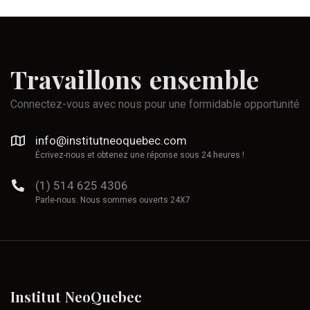
Travaillons
ensemble
Connectez-vous avec nous pour une formidable opportunité
info@institutneoquebec.com
Écrivez-nous et obtenez une réponse sous 24 heures !
(1) 514 625 4306
Parle-nous. Nous sommes ouverts 24X7
Institut
NeoQuebec