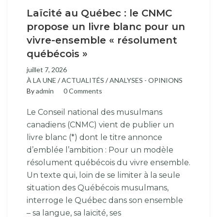
Laïcité au Québec : le CNMC
propose un livre blanc pour un
vivre-ensemble « résolument
québécois »
juillet 7, 2026
À LA UNE
/
ACTUALITÉS
/
ANALYSES - OPINIONS
By
admin
0 Comments
Le Conseil national des musulmans
canadiens (CNMC) vient de publier un
livre blanc (*) dont le titre annonce
d’emblée l’ambition : Pour un modèle
résolument québécois du vivre ensemble.
Un texte qui, loin de se limiter à la seule
situation des Québécois musulmans,
interroge le Québec dans son ensemble
– sa langue, sa laïcité, ses