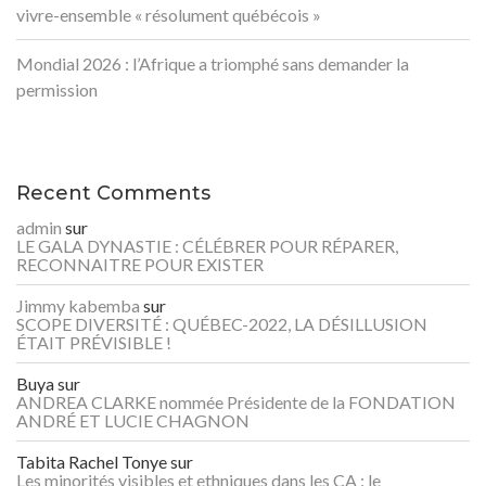
vivre-ensemble « résolument québécois »
Mondial 2026 : l’Afrique a triomphé sans demander la
permission
Recent Comments
admin
sur
LE GALA DYNASTIE : CÉLÉBRER POUR RÉPARER,
RECONNAITRE POUR EXISTER
Jimmy kabemba
sur
SCOPE DIVERSITÉ : QUÉBEC-2022, LA DÉSILLUSION
ÉTAIT PRÉVISIBLE !
Buya
sur
ANDREA CLARKE nommée Présidente de la FONDATION
ANDRÉ ET LUCIE CHAGNON
Tabita Rachel Tonye
sur
Les minorités visibles et ethniques dans les CA : le