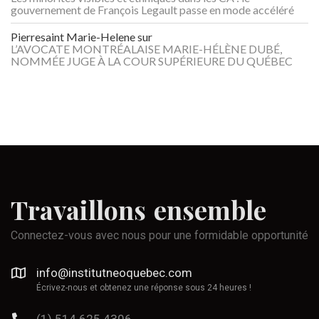
gouvernement de François Legault passe en mode accéléré
Pierresaint Marie-Helene
sur
L’AVOCATE MONTRÉALAISE MARIE-HÉLÈNE DUBÉ,
NOMMÉE JUGE À LA COUR SUPÉRIEURE DU QUÉBEC
Travaillons
ensemble
Connectez-vous avec nous pour une formidable opportunité
info@institutneoquebec.com
Écrivez-nous et obtenez une réponse sous 24 heures !