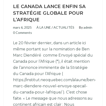
LE CANADA LANCE ENFIN SA
STRATÉGIE GLOBALE POUR
L’AFRIQUE
mars 6, 2025
À LA UNE
/
ACTUALITÉS
By
admin
0 Comments
Le 20 février dernier, dans un article ici
même portant sur la nomination de Ben
Marc Diendéré comme Envoyé spécial du
Canada pour l’Afrique (*), il était mention
de l’annonce imminente de la Stratégie
du Canada pour l’Afrique (
https://institut.neoquebec.com/alaune/ben-
marc-diendere-nouvel-envoye-specail-
du-canada-pour-lafrique/ ). C’est chose
faite. « Le message que nous adressons au
continent africain est clair : Nous