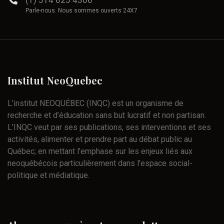
(1) 514 625 4306
Parle-nous. Nous sommes ouverts 24X7
Institut
NeoQuebec
L’institut NEOQUÉBEC (INQC) est un organisme de
recherche et d’éducation sans but lucratif et non partisan.
L’INQC veut par ses publications, ses interventions et ses
activités, alimenter et prendre part au débat public au
Québec; en mettant l’emphase sur les enjeux liés aux
neoquébécois particulièrement dans l’espace social-
politique et médiatique.