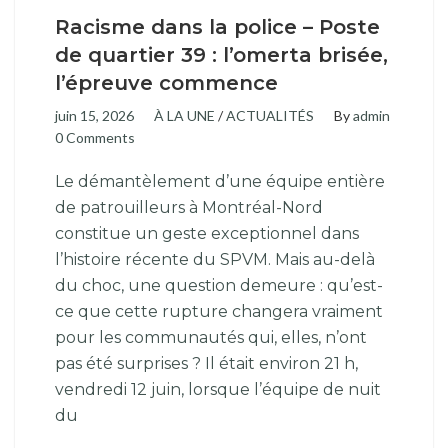
Racisme dans la police – Poste
de quartier 39 : l’omerta brisée,
l’épreuve commence
juin 15, 2026
À LA UNE
/
ACTUALITÉS
By
admin
0 Comments
Le démantèlement d’une équipe entière
de patrouilleurs à Montréal-Nord
constitue un geste exceptionnel dans
l’histoire récente du SPVM. Mais au-delà
du choc, une question demeure : qu’est-
ce que cette rupture changera vraiment
pour les communautés qui, elles, n’ont
pas été surprises ? Il était environ 21 h,
vendredi 12 juin, lorsque l’équipe de nuit
du