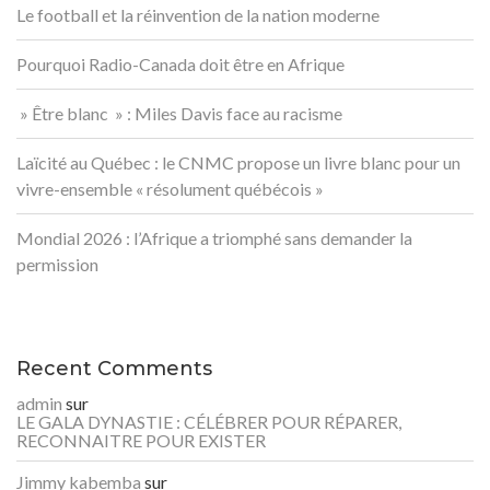
Le football et la réinvention de la nation moderne
Pourquoi Radio-Canada doit être en Afrique
» Être blanc » : Miles Davis face au racisme
Laïcité au Québec : le CNMC propose un livre blanc pour un
vivre-ensemble « résolument québécois »
Mondial 2026 : l’Afrique a triomphé sans demander la
permission
Recent Comments
admin
sur
LE GALA DYNASTIE : CÉLÉBRER POUR RÉPARER,
RECONNAITRE POUR EXISTER
Jimmy kabemba
sur