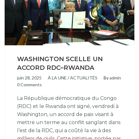
WASHINGTON SCELLE UN
ACCORD RDC–RWANDA
juin 28, 2025
À LA UNE
/
ACTUALITÉS
By
admin
0 Comments
La République démocratique du Congo
(RDC) et le Rwanda ont signé, vendredi à
Washington, un accord de paix visant à
mettre un terme au conflit sanglant dans
l’est de la RDC, qui a coûté la vie à des
milliers de civils. Cette initiative, portée par