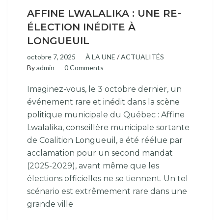
AFFINE LWALALIKA : UNE RE-
ÉLECTION INÉDITE À
LONGUEUIL
octobre 7, 2025
À LA UNE
/
ACTUALITÉS
By
admin
0 Comments
Imaginez-vous, le 3 octobre dernier, un
événement rare et inédit dans la scène
politique municipale du Québec : Affine
Lwalalika, conseillère municipale sortante
de Coalition Longueuil, a été réélue par
acclamation pour un second mandat
(2025-2029), avant même que les
élections officielles ne se tiennent. Un tel
scénario est extrêmement rare dans une
grande ville