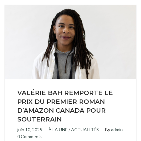
VALÉRIE BAH REMPORTE LE
PRIX DU PREMIER ROMAN
D’AMAZON CANADA POUR
SOUTERRAIN
juin 10, 2025
À LA UNE
/
ACTUALITÉS
By
admin
0 Comments