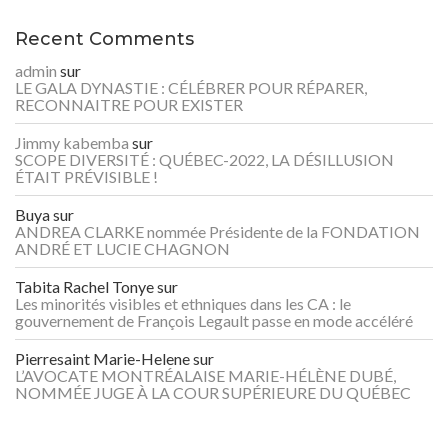
Recent Comments
admin
sur
LE GALA DYNASTIE : CÉLÉBRER POUR RÉPARER,
RECONNAITRE POUR EXISTER
Jimmy kabemba
sur
SCOPE DIVERSITÉ : QUÉBEC-2022, LA DÉSILLUSION
ÉTAIT PRÉVISIBLE !
Buya
sur
ANDREA CLARKE nommée Présidente de la FONDATION
ANDRÉ ET LUCIE CHAGNON
Tabita Rachel Tonye
sur
Les minorités visibles et ethniques dans les CA : le
gouvernement de François Legault passe en mode accéléré
Pierresaint Marie-Helene
sur
L’AVOCATE MONTRÉALAISE MARIE-HÉLÈNE DUBÉ,
NOMMÉE JUGE À LA COUR SUPÉRIEURE DU QUÉBEC