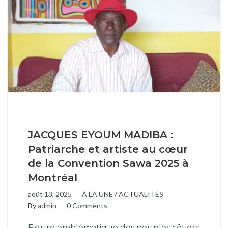
JACQUES EYOUM MADIBA :
Patriarche et artiste au cœur
de la Convention Sawa 2025 à
Montréal
août 13, 2025
À LA UNE
/
ACTUALITÉS
By
admin
0 Comments
Figure emblématique des peuples côtiers