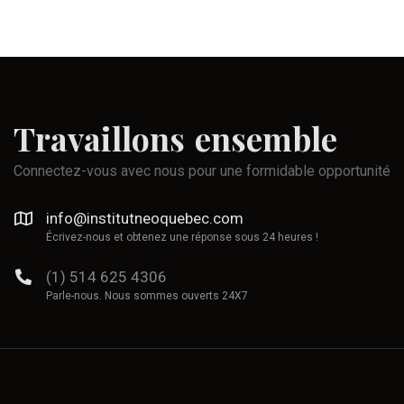
Travaillons
ensemble
Connectez-vous avec nous pour une formidable opportunité
info@institutneoquebec.com
Écrivez-nous et obtenez une réponse sous 24 heures !
(1) 514 625 4306
Parle-nous. Nous sommes ouverts 24X7