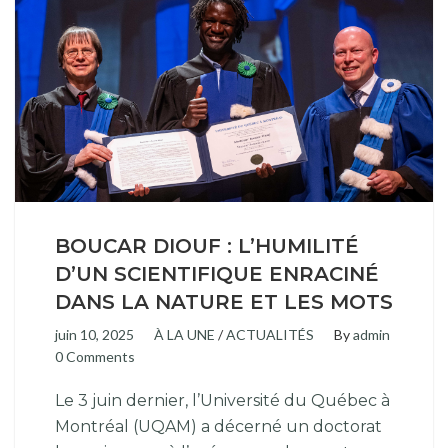
BOUCAR DIOUF : L’HUMILITÉ
D’UN SCIENTIFIQUE ENRACINÉ
DANS LA NATURE ET LES MOTS
juin 10, 2025
À LA UNE
/
ACTUALITÉS
By
admin
0 Comments
Le 3 juin dernier, l’Université du Québec à
Montréal (UQAM) a décerné un doctorat