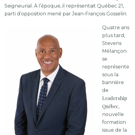
Seigneurial. À l’époque, il représentait Québec 21,
parti d’opposition mené par Jean-François Gosselin.
Quatre ans
plus tard,
Stevens
Mélançon
se
représente
sous la
bannière
de
Leadership
Québec
,
nouvelle
formation
issue de la