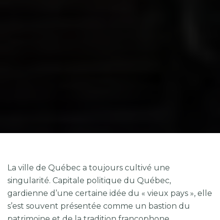
La ville de Québec a toujours cultivé une
singularité. Capitale politique du Québec,
gardienne d’une certaine idée du « vieux pays », elle
s’est souvent présentée comme un bastion du
patrimoine et de la tradition francophone.